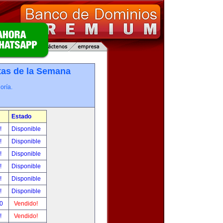
tas de la Semana
oría.
Estado
r!
Disponible
r!
Disponible
r!
Disponible
r!
Disponible
r!
Disponible
r!
Disponible
00
Vendido!
r!
Vendido!