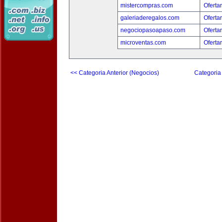
mistercompras.com
Oferta
galeriaderegalos.com
Oferta
negociopasoapaso.com
Oferta
microventas.com
Oferta
<< Categoria Anterior (Negocios)
Categoria