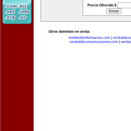
Precio Ofrecido $
Otros dominios en venta:
boletindeinformacion.com
|
centraldec
centraldecomunicaciones.com
|
venta