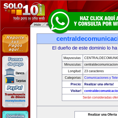
centraldecomunicac
El dueño de este dominio lo ha
Mayusculas:
CENTRALDECOMUNI
Minusculas:
centraldecomunicacio
Longitud:
23 caracteres
Categorias:
Comunicaciones y Tele
Precio:
Realizar una oferta!
Visitar!
centraldecomunicaci
Serán consideradas ofer
Realizar una Oferta