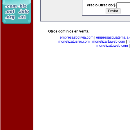
Precio Ofrecido $
Otros dominios en venta:
empresasbolivia.com
|
empresasguatemala
monetizatusitio.com
|
monetizartuweb.com
|
m
monetizatuweb.com
|