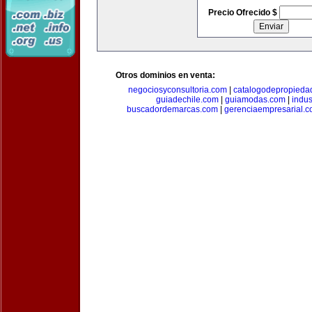
Precio Ofrecido $
Otros dominios en venta:
negociosyconsultoria.com
|
catalogodepropieda
guiadechile.com
|
guiamodas.com
|
indus
buscadordemarcas.com
|
gerenciaempresarial.