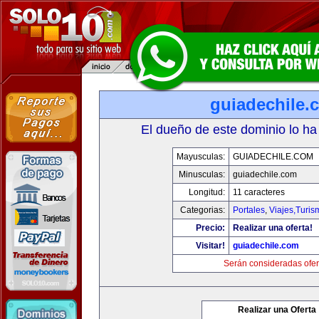
guiadechile.
El dueño de este dominio lo ha
Mayusculas:
GUIADECHILE.COM
Minusculas:
guiadechile.com
Longitud:
11 caracteres
Categorias:
Portales
,
Viajes,Turi
Precio:
Realizar una oferta!
Visitar!
guiadechile.com
Serán consideradas ofer
Realizar una Oferta