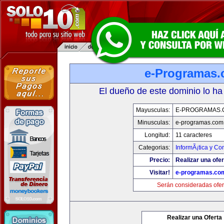
e-Programas
El dueño de este dominio lo ha
Mayusculas:
E-PROGRAMAS.
Minusculas:
e-programas.com
Longitud:
11 caracteres
Categorias:
InformÃ¡tica y C
Precio:
Realizar una ofer
Visitar!
e-programas.co
Serán consideradas ofer
Realizar una Oferta