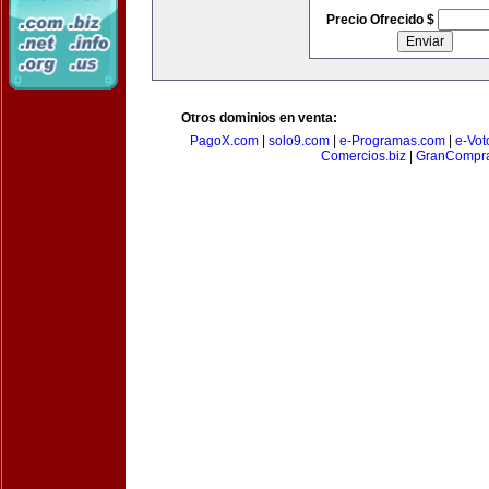
Precio Ofrecido $
Otros dominios en venta:
PagoX.com
|
solo9.com
|
e-Programas.com
|
e-Vot
Comercios.biz
|
GranCompr