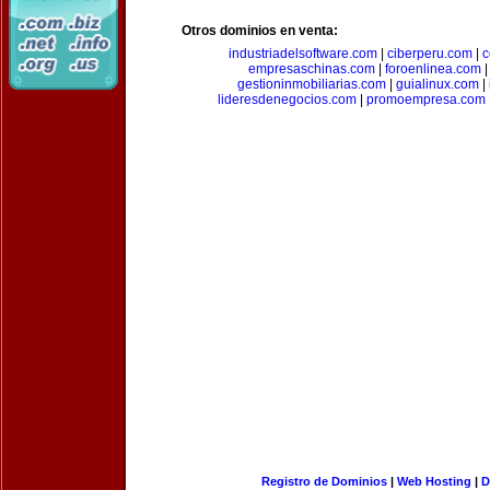
Otros dominios en venta:
industriadelsoftware.com
|
ciberperu.com
|
c
empresaschinas.com
|
foroenlinea.com
gestioninmobiliarias.com
|
guialinux.com
|
lideresdenegocios.com
|
promoempresa.com
Registro de Dominios
|
Web Hosting
|
D