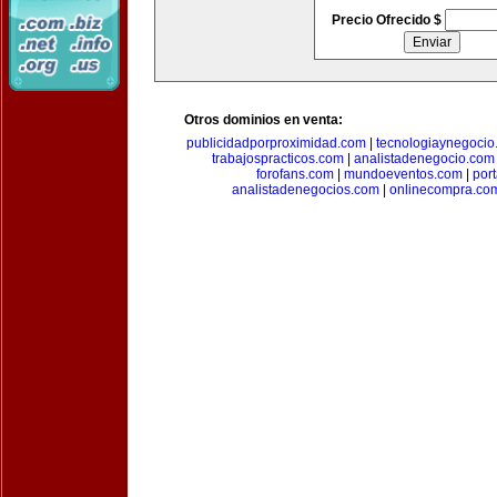
Precio Ofrecido $
Otros dominios en venta:
publicidadporproximidad.com
|
tecnologiaynegocio
trabajospracticos.com
|
analistadenegocio.com
forofans.com
|
mundoeventos.com
|
por
analistadenegocios.com
|
onlinecompra.co