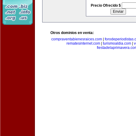
Precio Ofrecido $
Otros dominios en venta:
compraventabienesraices.com
|
forodeperiodistas
rematesinternet.com
|
turismoaldia.com
|
v
fiestadelaprimavera.co