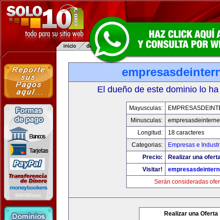
empresasdeinter
El dueño de este dominio lo ha
Mayusculas:
EMPRESASDEINT
Minusculas:
empresasdeinterne
Longitud:
18 caracteres
Categorias:
Empresas e Industr
Precio:
Realizar una oferta
Visitar!
empresasdeintern
Serán consideradas ofer
Realizar una Oferta