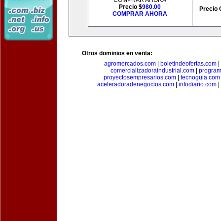
COMPRAR AHORA
Precio $
980.00
Precio 
COMPRAR AHORA
Otros dominios en venta:
agromercados.com
|
boletindeofertas.com
|
comercializadoraindustrial.com
|
progra
proyectosempresarios.com
|
tecnoguia.com
aceleradoradenegocios.com
|
infodiario.com
|