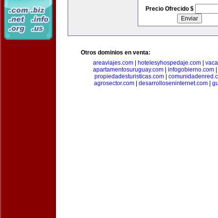
Precio Ofrecido $
Otros dominios en venta:
areaviajes.com
|
hotelesyhospedaje.com
|
vaca
apartamentosuruguay.com
|
infogobierno.com
propiedadesturisticas.com
|
comunidadenred.
agrosector.com
|
desarrolloseninternet.com
|
g