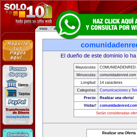
comunidadenre
El dueño de este dominio lo ha
Mayusculas:
COMUNIDADENRED
Minusculas:
comunidadenred.com
Longitud:
14 caracteres
Categorias:
Comunicaciones y Tel
Precio:
Realizar una oferta!
Visitar!
comunidadenred.co
Serán consideradas ofer
Realizar una Oferta