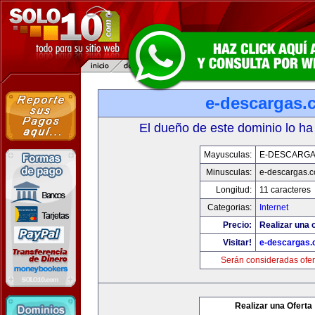
e-descargas.
El dueño de este dominio lo ha
Mayusculas:
E-DESCARG
Minusculas:
e-descargas.
Longitud:
11 caracteres
Categorias:
Internet
Precio:
Realizar una o
Visitar!
e-descargas
Serán consideradas ofer
Realizar una Oferta