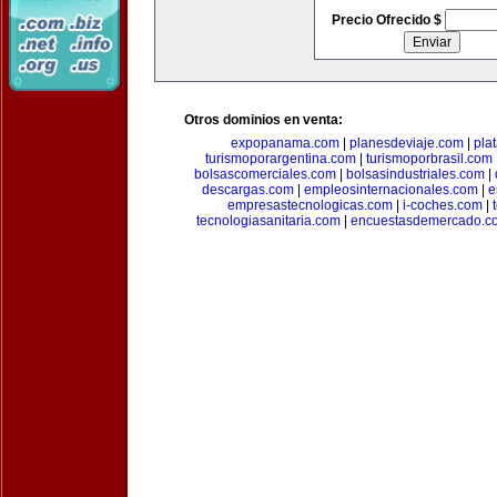
Precio Ofrecido $
Otros dominios en venta:
expopanama.com
|
planesdeviaje.com
|
pla
turismoporargentina.com
|
turismoporbrasil.com
bolsascomerciales.com
|
bolsasindustriales.com
|
descargas.com
|
empleosinternacionales.com
|
e
empresastecnologicas.com
|
i-coches.com
|
tecnologiasanitaria.com
|
encuestasdemercado.c