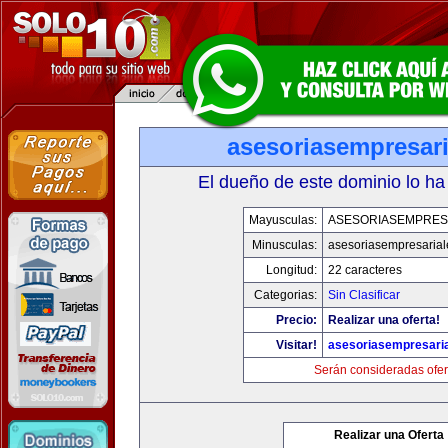
asesoriasempresar
El dueño de este dominio lo ha
Mayusculas:
ASESORIASEMPRES
Minusculas:
asesoriasempresaria
Longitud:
22 caracteres
Categorias:
Sin Clasificar
Precio:
Realizar una oferta!
Visitar!
asesoriasempresari
Serán consideradas ofer
Realizar una Oferta