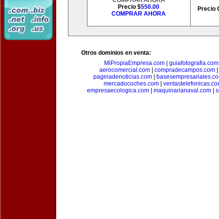
COMPRAR AHORA
Precio $
550.00
Precio 
COMPRAR AHORA
Otros dominios en venta:
MiPropiaEmpresa.com
|
guiafotografia.com
aerocomercial.com
|
compradecampos.com
paginadenoticias.com
|
basesempresariales.c
mercadocoches.com
|
ventastelefonicas.c
empresaecologica.com
|
maquinarianaval.com
|
s