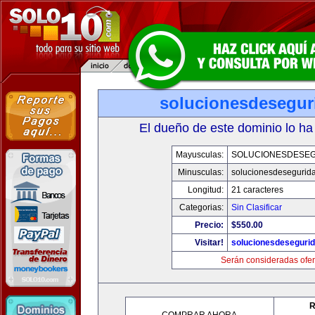
solucionesdesegur
El dueño de este dominio lo ha
Mayusculas:
SOLUCIONESDESE
Minusculas:
solucionesdesegurid
Longitud:
21 caracteres
Categorias:
Sin Clasificar
Precio:
$550.00
Visitar!
solucionesdeseguri
Serán consideradas ofer
R