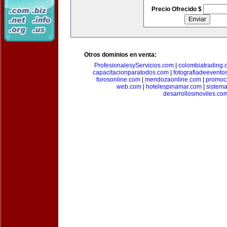
Precio Ofrecido $
Otros dominios en venta:
ProfesionalesyServicios.com
|
colombiatrading.
capacitacionparatodos.com
|
fotografiadeevento
forosonline.com
|
mendozaonline.com
|
promoc
web.com
|
hotelespinamar.com
|
sistem
desarrollosmoviles.co