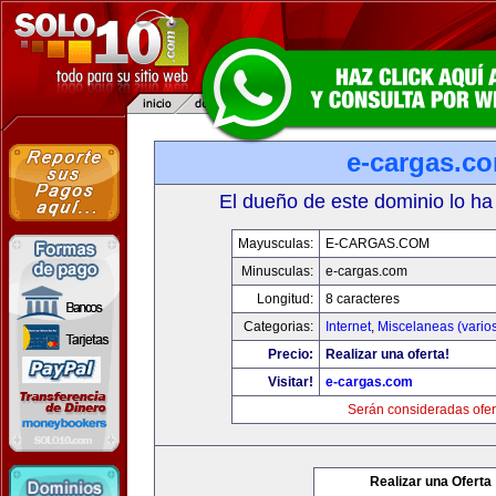
e-cargas.c
El dueño de este dominio lo ha
Mayusculas:
E-CARGAS.COM
Minusculas:
e-cargas.com
Longitud:
8 caracteres
Categorias:
Internet
,
Miscelaneas (vario
Precio:
Realizar una oferta!
Visitar!
e-cargas.com
Serán consideradas ofer
Realizar una Oferta