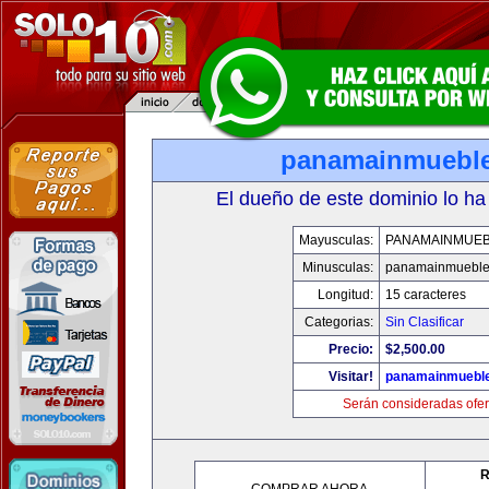
panamainmuebl
El dueño de este dominio lo ha
Mayusculas:
PANAMAINMUE
Minusculas:
panamainmueble
Longitud:
15 caracteres
Categorias:
Sin Clasificar
Precio:
$2,500.00
Visitar!
panamainmuebl
Serán consideradas ofer
R