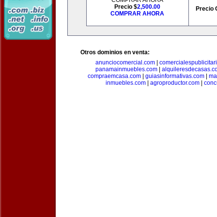
COMPRAR AHORA
Precio $
2,500.00
Precio 
COMPRAR AHORA
Otros dominios en venta:
anunciocomercial.com
|
comercialespublicitar
panamainmuebles.com
|
alquileresdecasas.c
compraemcasa.com
|
guiasinformativas.com
|
ma
inmuebles.com
|
agroproductor.com
|
conc